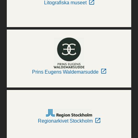
Litografiska museet
Prins Eugens Waldemarsudde
Regionarkivet Stockholm