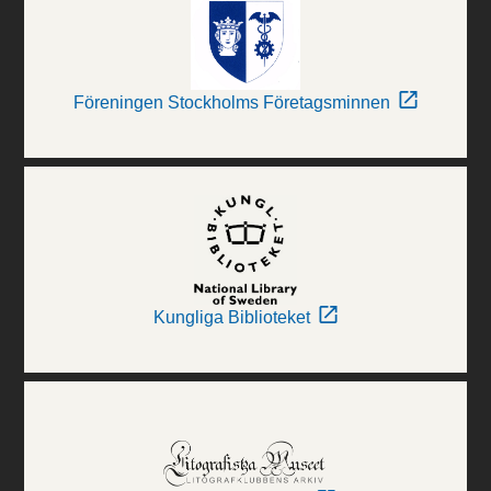
Föreningen Stockholms Företagsminnen
Kungliga Biblioteket