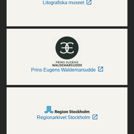
Litografiska museet
Prins Eugens Waldemarsudde
Regionarkivet Stockholm