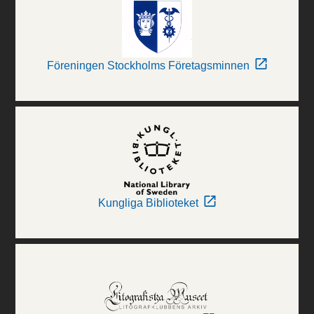
Föreningen Stockholms Företagsminnen
Kungliga Biblioteket