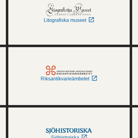
Litografiska museet
Riksantikvarieämbetet
Sjöhistoriska