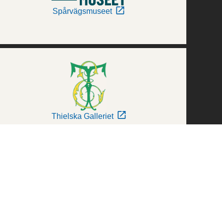
Spårvägsmuseet
Thielska Galleriet