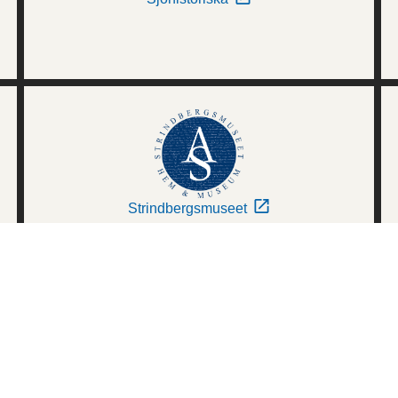
Strindbergsmuseet