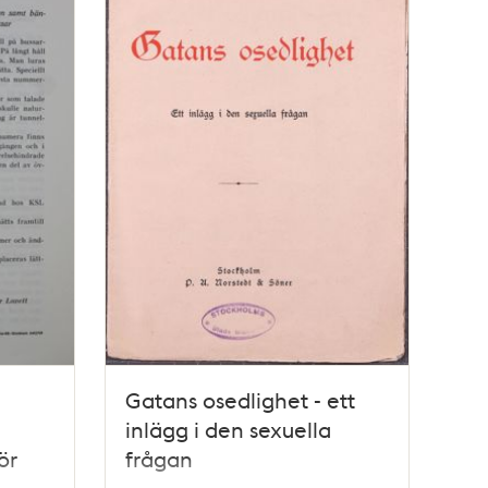
Gatans osedlighet - ett
inlägg i den sexuella
ör
frågan