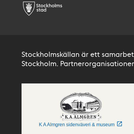
Stockholmskällan är ett samarbete
Stockholm. Partnerorganisationer 
K A Almgren sidenväveri & museum