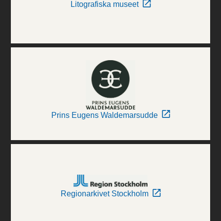
Litografiska museet
Prins Eugens Waldemarsudde
Regionarkivet Stockholm