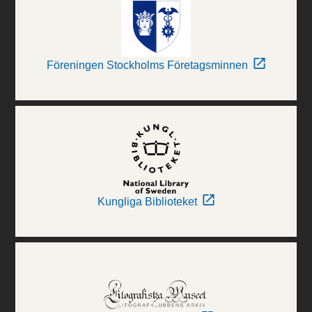
Föreningen Stockholms Företagsminnen
Kungliga Biblioteket