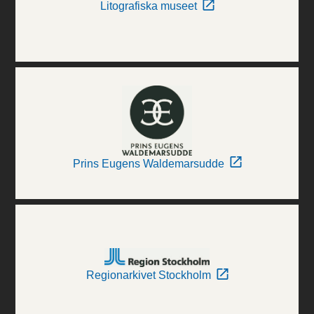
Litografiska museet
Prins Eugens Waldemarsudde
Regionarkivet Stockholm