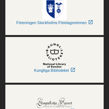
Föreningen Stockholms Företagsminnen
Kungliga Biblioteket