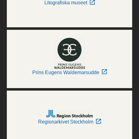
Litografiska museet
Prins Eugens Waldemarsudde
Regionarkivet Stockholm