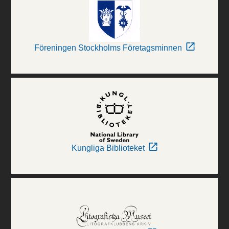
Föreningen Stockholms Företagsminnen
Kungliga Biblioteket