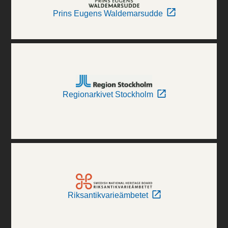
Prins Eugens Waldemarsudde
Regionarkivet Stockholm
Riksantikvarieämbetet