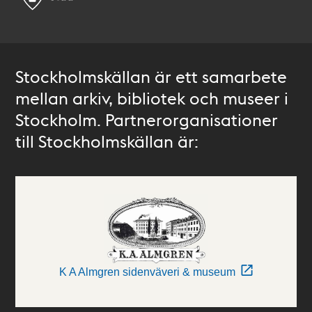
Stockholmskällan är ett samarbete
mellan arkiv, bibliotek och museer i
Stockholm. Partnerorganisationer
till Stockholmskällan är:
K A Almgren sidenväveri & museum