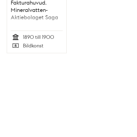
Fakturahuvud.
Mineralvatten-
Aktiebolaget Saga
1890 till 1900
Tid
Bildkonst
Typ