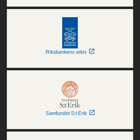
Riksbankens arkiv
Samfundet S:t Erik