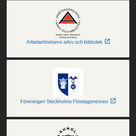
Arbetarrörelsens arkiv och bibliotek
Föreningen Stockholms Företagsminnen