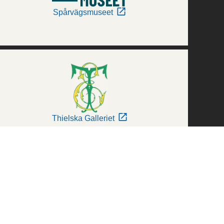
Spårvägsmuseet
Thielska Galleriet