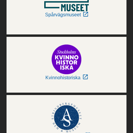
Spårvägsmuseet
Kvinnohistoriska