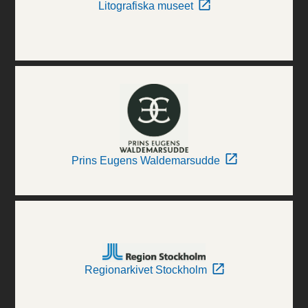
Litografiska museet
Prins Eugens Waldemarsudde
Regionarkivet Stockholm