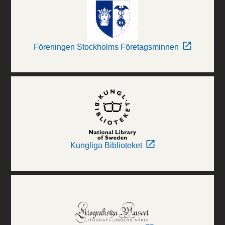
Föreningen Stockholms Företagsminnen
Kungliga Biblioteket