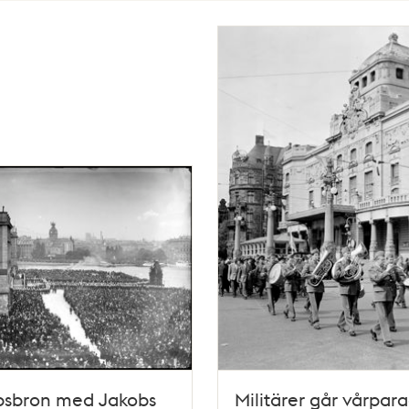
psbron med Jakobs
Militärer går vårpar