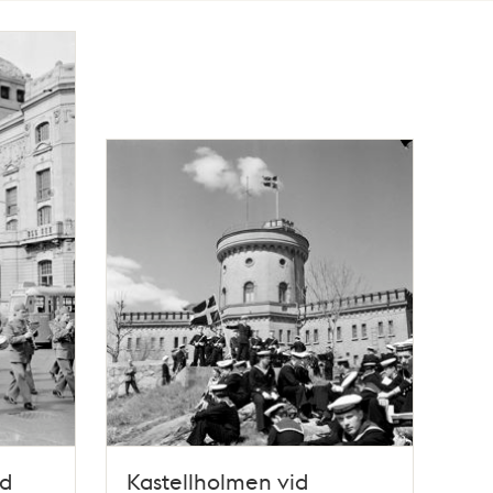
ad
Kastellholmen vid