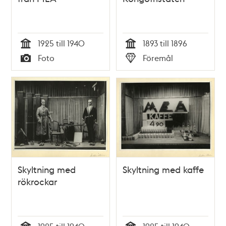
1925 till 1940
1893 till 1896
Tid
Tid
Foto
Föremål
Typ
Typ
Skyltning med
Skyltning med kaffe
rökrockar