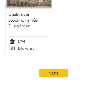
Utsikt över
Stockholm från
Djurgården
1794
Tid
Bildkonst
Typ
Nästa