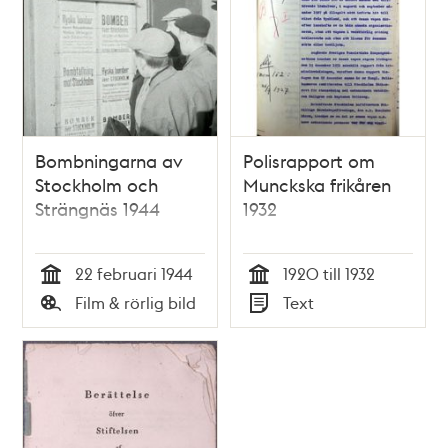
Bombningarna av
Polisrapport om
Stockholm och
Munckska frikåren
Strängnäs 1944
1932
22 februari 1944
1920 till 1932
Tid
Tid
Film & rörlig bild
Text
Typ
Typ