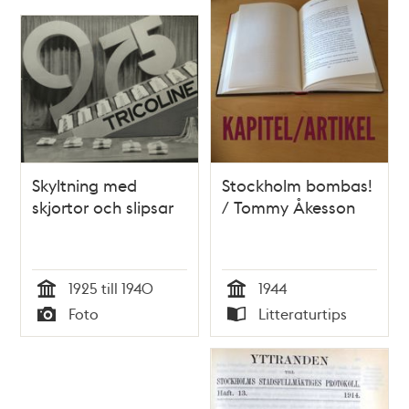
Skyltning med
Stockholm bombas!
skjortor och slipsar
/ Tommy Åkesson
1925 till 1940
1944
Tid
Tid
Foto
Litteraturtips
Typ
Typ