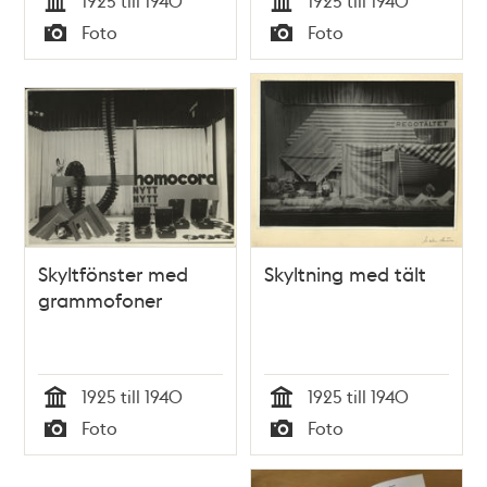
1925 till 1940
1925 till 1940
Tid
Tid
Foto
Foto
Typ
Typ
Skyltfönster med
Skyltning med tält
grammofoner
1925 till 1940
1925 till 1940
Tid
Tid
Foto
Foto
Typ
Typ