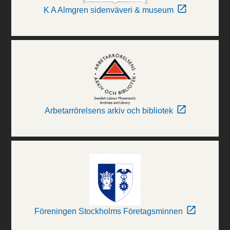
K A Almgren sidenväveri & museum
Arbetarrörelsens arkiv och bibliotek
Föreningen Stockholms Företagsminnen