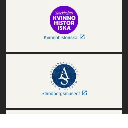
Kvinnohistoriska
Strindbergsmuseet