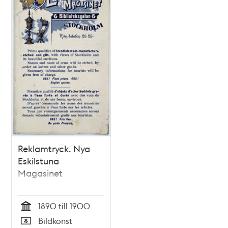
Reklamtryck. Nya
Eskilstuna
Magasinet
1890 till 1900
Tid
Bildkonst