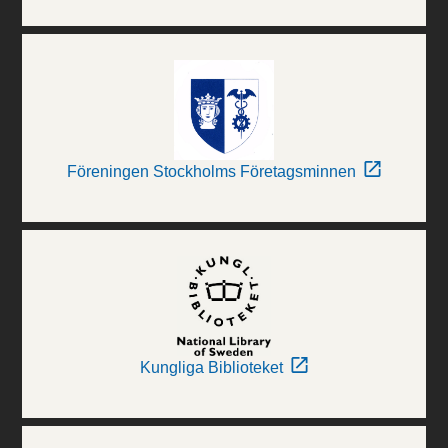
Föreningen Stockholms Företagsminnen
Kungliga Biblioteket