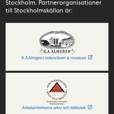
Stockholm. Partnerorganisationer
till Stockholmskällan är:
K A Almgren sidenväveri & museum
Arbetarrörelsens arkiv och bibliotek