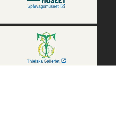
Spårvägsmuseet
Thielska Galleriet