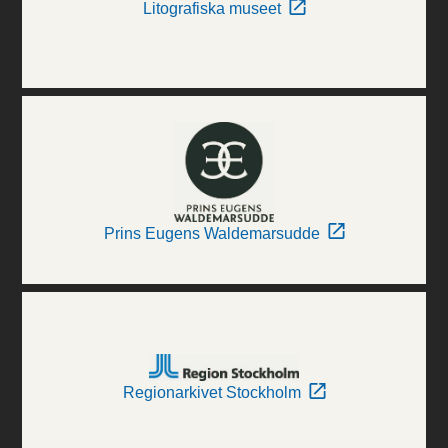
Litografiska museet
Prins Eugens Waldemarsudde
Regionarkivet Stockholm