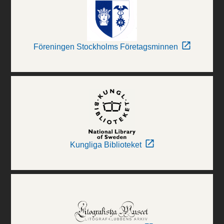
Föreningen Stockholms Företagsminnen
Kungliga Biblioteket