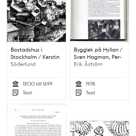
Bostadshus i
Bygglek på Hyllan /
Stockholm / Kerstin
Sven Hagman, Per-
Söderlund
Erik Åström
1200 till 1699
1978
Tid
Tid
Text
Text
Typ
Typ