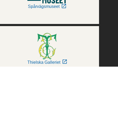
Spårvägsmuseet
Thielska Galleriet