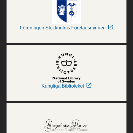
Föreningen Stockholms Företagsminnen
Kungliga Biblioteket