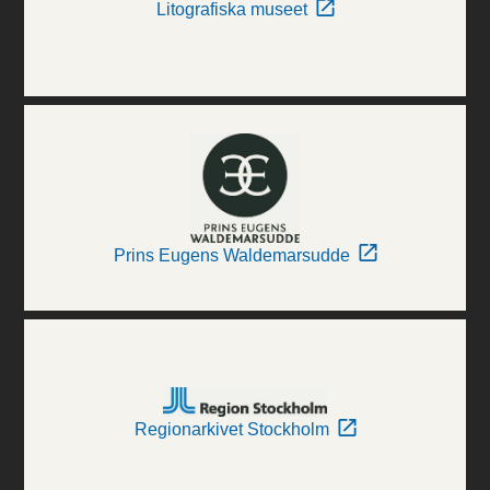
Litografiska museet
Prins Eugens Waldemarsudde
Regionarkivet Stockholm