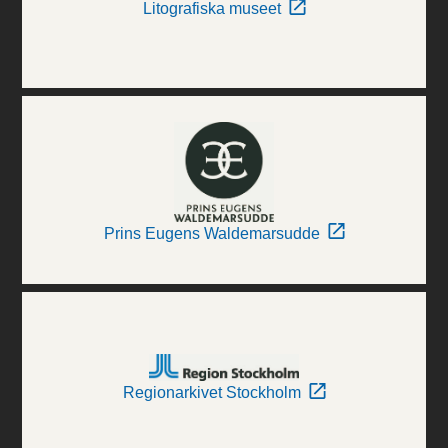
Litografiska museet
Prins Eugens Waldemarsudde
Regionarkivet Stockholm