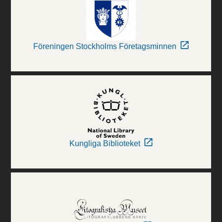
Föreningen Stockholms Företagsminnen
Kungliga Biblioteket