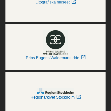
Litografiska museet
Prins Eugens Waldemarsudde
Regionarkivet Stockholm