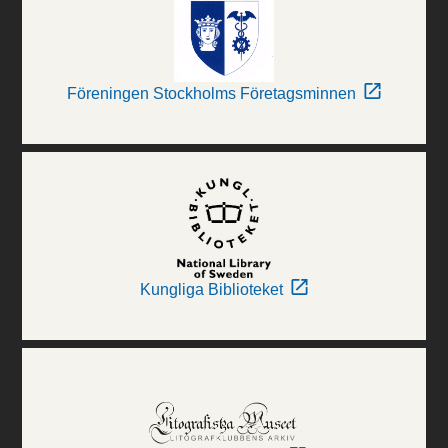
Föreningen Stockholms Företagsminnen
Kungliga Biblioteket