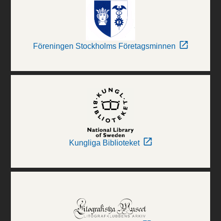
Föreningen Stockholms Företagsminnen
Kungliga Biblioteket