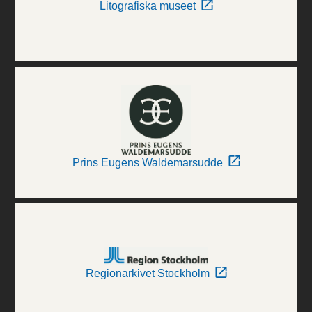
Litografiska museet
Prins Eugens Waldemarsudde
Regionarkivet Stockholm