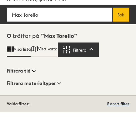
Sök
Fritextsök
Sök
Sökresultat
0
träffar på
Max Torello
Visa karta
Visa lista
Filtrera
Filtrera
Filtrera tid
Filtrera materialtyper
Visningsläge
Totalt
Valda filter:
Rensa filter
0
träffar
Lista
Karta