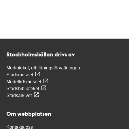
Kontakt
Stockholmskällan
Stockholmskällan drivs av
Medioteket, utbildningsförvaltningen
Stadsmuseet
Medeltidsmuseet
Stadsbiblioteket
Stadsarkivet
Om webbplatsen
Kontakta oss