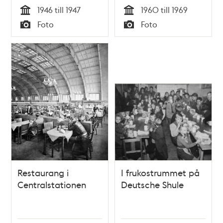
1946 till 1947
1960 till 1969
Tid
Tid
Foto
Foto
Typ
Typ
Restaurang i
I frukostrummet på
Centralstationen
Deutsche Shule