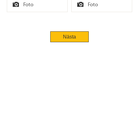
Tid
Tid
Foto
Foto
Typ
Typ
Tidigare
Nästa