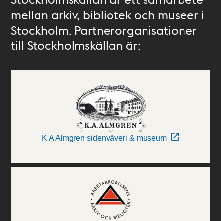
mellan arkiv, bibliotek och museer i
Stockholm. Partnerorganisationer
till Stockholmskällan är:
K A Almgren sidenväveri & museum