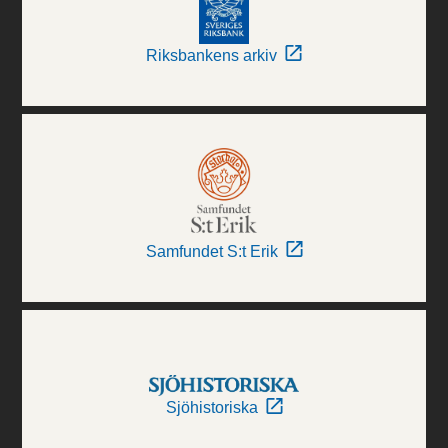
Riksbankens arkiv
Samfundet S:t Erik
Sjöhistoriska