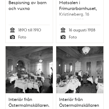
Bespisning av barn
Matsalen i
och vuxna
Frimurarbarnhuset,
Kristineberg. 16
augusti 1928
1890 till 1910
16 augusti 1928
Tid
Tid
Foto
Foto
Typ
Typ
Interiör från
Interiör från
Östermalmskällaren.
Östermalmskällaren