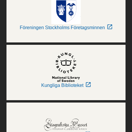
Föreningen Stockholms Företagsminnen
Kungliga Biblioteket