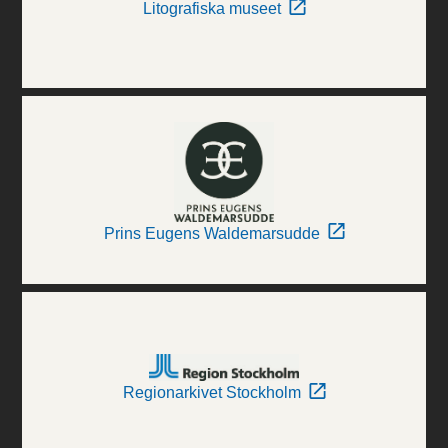
Litografiska museet
Prins Eugens Waldemarsudde
Regionarkivet Stockholm