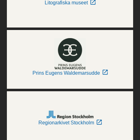
Litografiska museet
Prins Eugens Waldemarsudde
Regionarkivet Stockholm