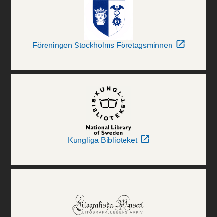
Föreningen Stockholms Företagsminnen
Kungliga Biblioteket