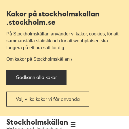
Kakor på stockholmskallan
.stockholm.se
På Stockholmskällan använder vi kakor, cookies, för att
sammanställa statistik och för att webbplatsen ska
fungera på ett bra sätt för dig.
Om kakor på Stockholmskällan
Godkänn alla kakor
Välj vilka kakor vi får använda
Till
Till
Stockholmskällan
navigationen
huvudinnehållet
Historia i ord, ljud och bild