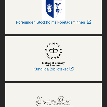
Föreningen Stockholms Företagsminnen
Kungliga Biblioteket