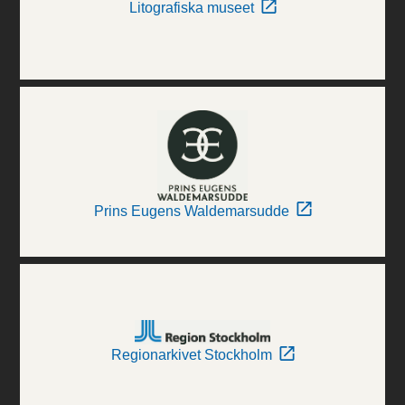
Litografiska museet
Prins Eugens Waldemarsudde
Regionarkivet Stockholm