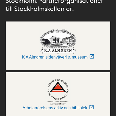
Stockholm. Partnerorganisationer
till Stockholmskällan är:
K A Almgren sidenväveri & museum
Arbetarrörelsens arkiv och bibliotek