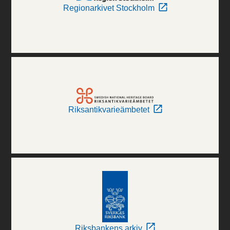
Regionarkivet Stockholm
Riksantikvarieämbetet
Riksbankens arkiv