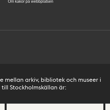
Om kakor på webbplatsen
 mellan arkiv, bibliotek och museer i
till Stockholmskällan är: