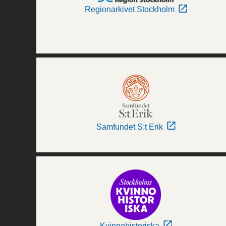
Regionarkivet Stockholm
Samfundet S:t Erik
Kvinnohistoriska