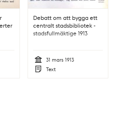
r
Debatt om att bygga ett
erter
centralt stadsbibliotek -
stadsfullmäktige 1913
2
31 mars 1913
Tid
Text
Typ