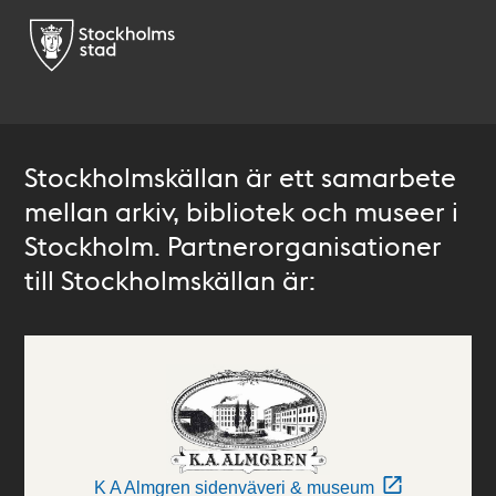
Stockholmskällan är ett samarbete
mellan arkiv, bibliotek och museer i
Stockholm. Partnerorganisationer
till Stockholmskällan är:
K A Almgren sidenväveri & museum