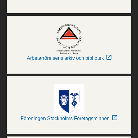
Arbetarrörelsens arkiv och bibliotek
Föreningen Stockholms Företagsminnen