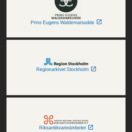
Prins Eugens Waldemarsudde
Regionarkivet Stockholm
Riksantikvarieämbetet