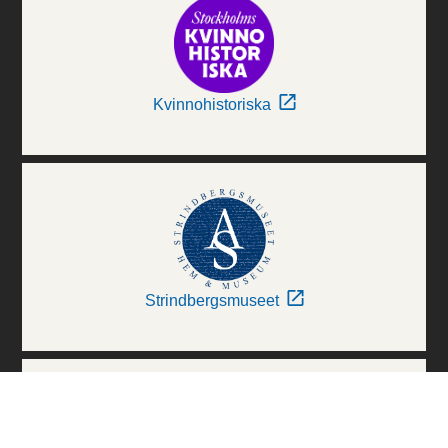
Kvinnohistoriska
Strindbergsmuseet