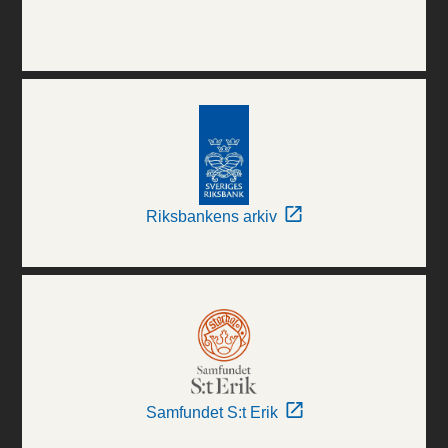
Riksbankens arkiv
Samfundet S:t Erik