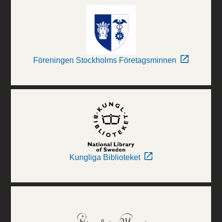
Föreningen Stockholms Företagsminnen
Kungliga Biblioteket