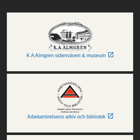
K A Almgren sidenväveri & museum
Arbetarrörelsens arkiv och bibliotek