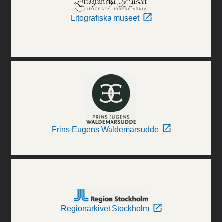
Litografiska museet
Prins Eugens Waldemarsudde
Regionarkivet Stockholm