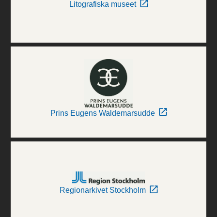
Litografiska museet
Prins Eugens Waldemarsudde
Regionarkivet Stockholm