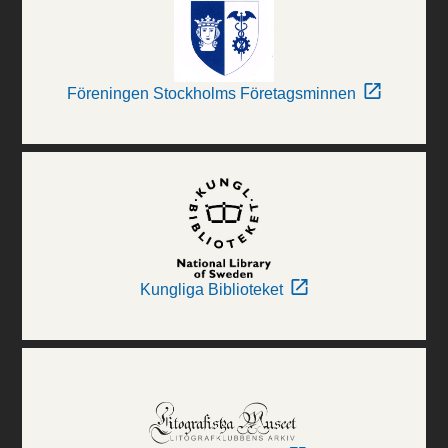
Föreningen Stockholms Företagsminnen
Kungliga Biblioteket