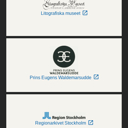
Litografiska museet
Prins Eugens Waldemarsudde
Regionarkivet Stockholm