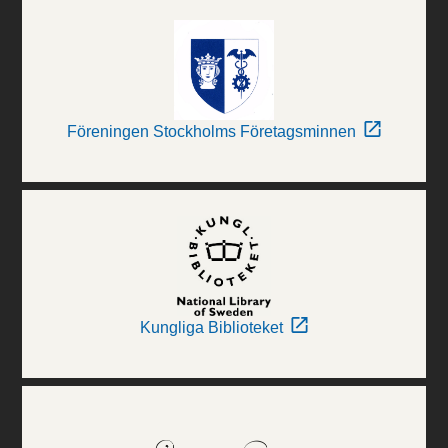
Föreningen Stockholms Företagsminnen
Kungliga Biblioteket