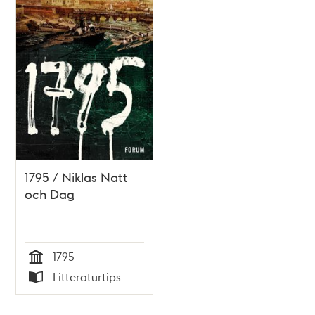
1795 / Niklas Natt
och Dag
1795
Tid
Litteraturtips
Typ