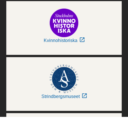
Kvinnohistoriska
Strindbergsmuseet