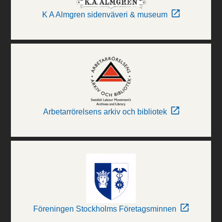
K A Almgren sidenväveri & museum
Arbetarrörelsens arkiv och bibliotek
Föreningen Stockholms Företagsminnen