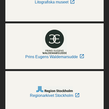
Litografiska museet
Prins Eugens Waldemarsudde
Regionarkivet Stockholm