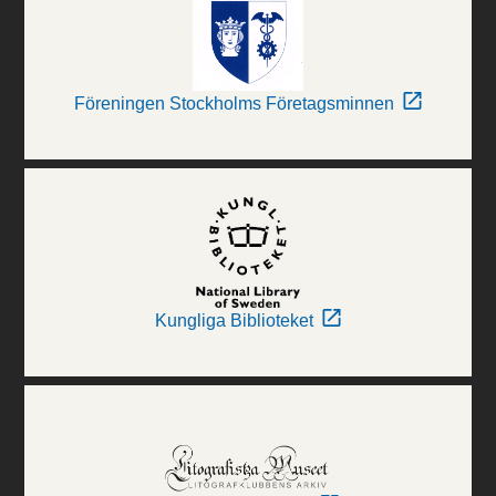
Föreningen Stockholms Företagsminnen
Kungliga Biblioteket