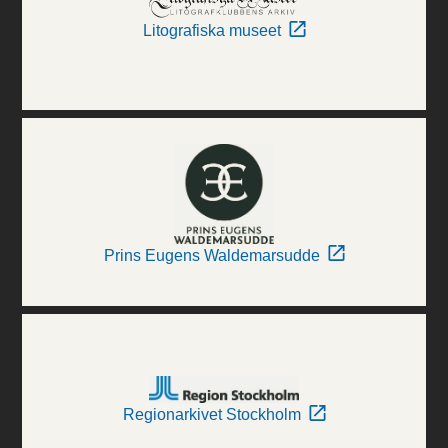
Litografiska museet
Prins Eugens Waldemarsudde
Regionarkivet Stockholm