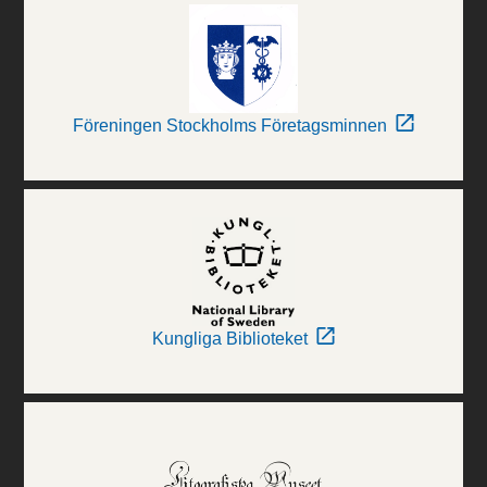
Föreningen Stockholms Företagsminnen
Kungliga Biblioteket