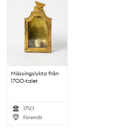
Mässingslykta från
1700-talet
1750
Tid
Föremål
Typ