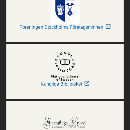
Föreningen Stockholms Företagsminnen
Kungliga Biblioteket