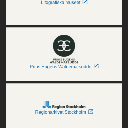
Litografiska museet
Prins Eugens Waldemarsudde
Regionarkivet Stockholm