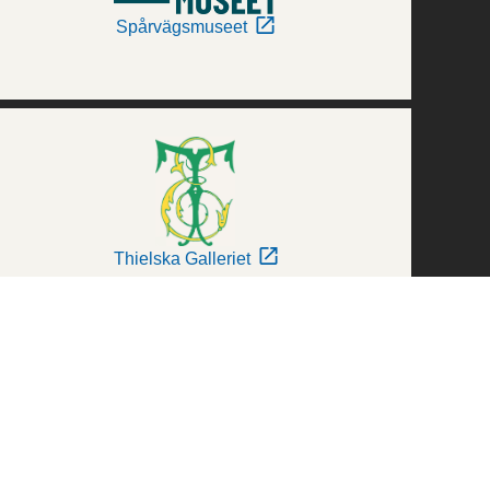
Spårvägsmuseet
Thielska Galleriet