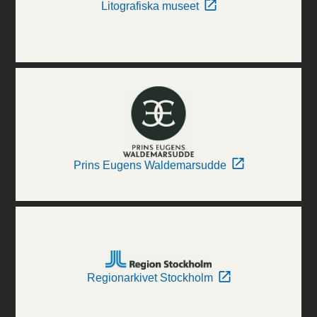
Litografiska museet
Prins Eugens Waldemarsudde
Regionarkivet Stockholm