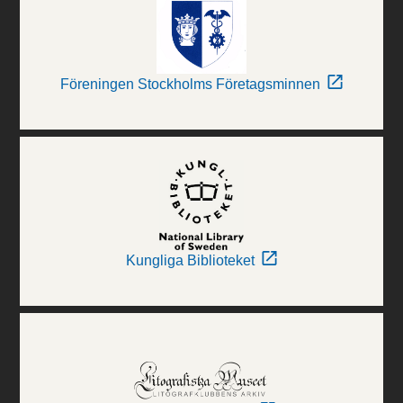
Föreningen Stockholms Företagsminnen
Kungliga Biblioteket