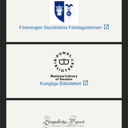
Föreningen Stockholms Företagsminnen
Kungliga Biblioteket