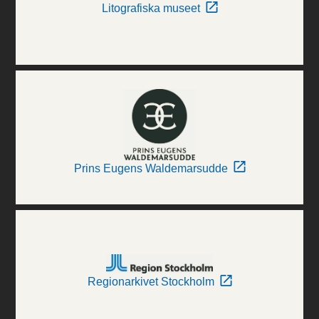
Litografiska museet
Prins Eugens Waldemarsudde
Regionarkivet Stockholm