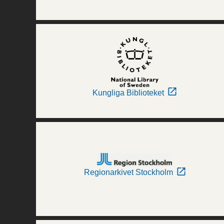
Kungliga Biblioteket
Regionarkivet Stockholm