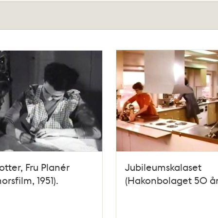
lotter, Fru Planér
Jubileumskalaset
orsfilm, 1951).
(Hakonbolaget 50 år