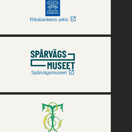
Riksbankens arkiv
Spårvägsmuseet