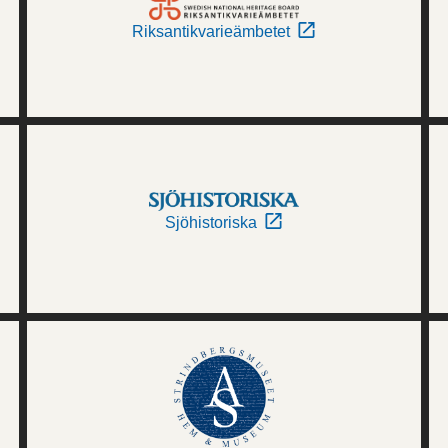
Riksantikvarieämbetet
Sjöhistoriska