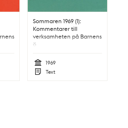
Sommaren 1969 (1):
Kommentarer till
rnens
verksamheten på Barnens
ö
1969
Tid
Text
Typ