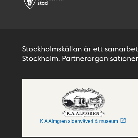
Stockholmskällan är ett samarbete
Stockholm. Partnerorganisationer 
K A Almgren sidenväveri & museum