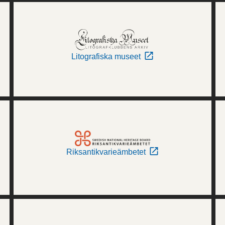
Litografiska museet
Riksantikvarieämbetet