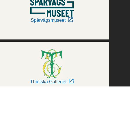
Spårvägsmuseet
Thielska Galleriet