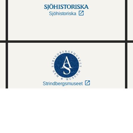
Sjöhistoriska
Strindbergsmuseet