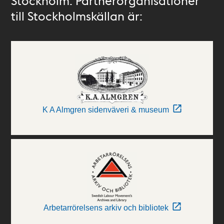
Stockholm. Partnerorganisationer
till Stockholmskällan är:
K A Almgren sidenväveri & museum
Arbetarrörelsens arkiv och bibliotek