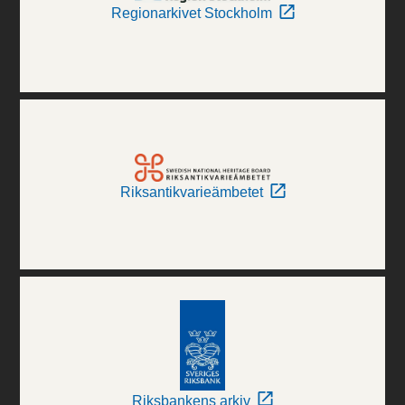
Regionarkivet Stockholm
Riksantikvarieämbetet
Riksbankens arkiv