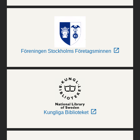
Föreningen Stockholms Företagsminnen
Kungliga Biblioteket