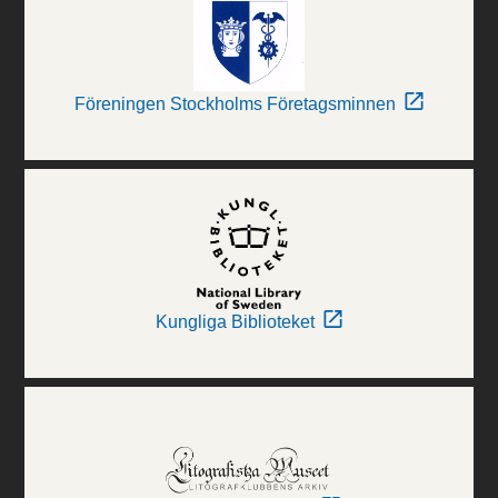
Föreningen Stockholms Företagsminnen
Kungliga Biblioteket