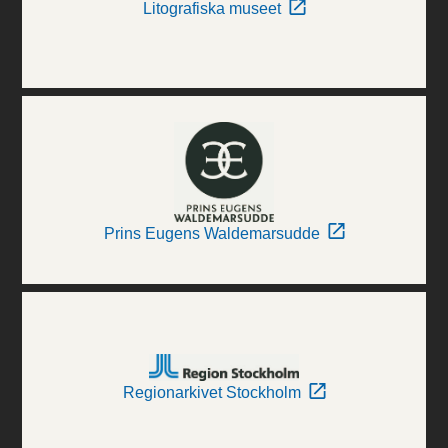
Litografiska museet
Prins Eugens Waldemarsudde
Regionarkivet Stockholm