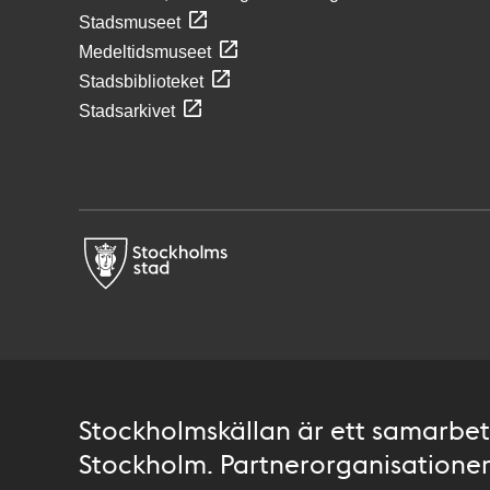
Stadsmuseet
Medeltidsmuseet
Stadsbiblioteket
Stadsarkivet
Stockholmskällan är ett samarbete
Stockholm. Partnerorganisationer 