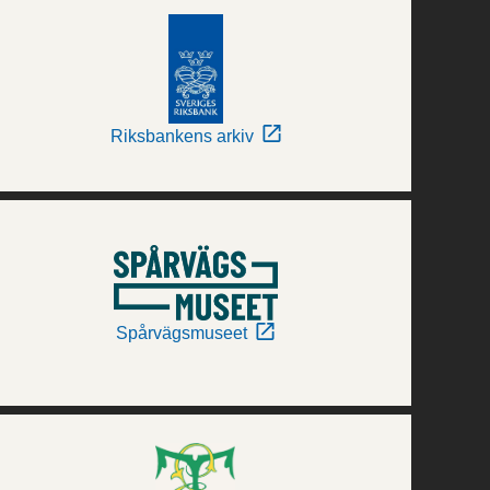
Riksbankens arkiv
Spårvägsmuseet