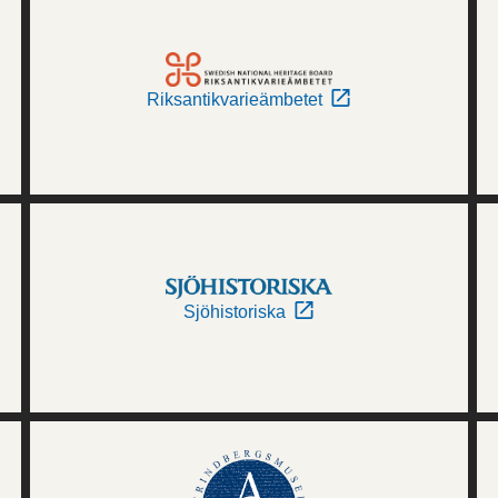
Riksantikvarieämbetet
Sjöhistoriska