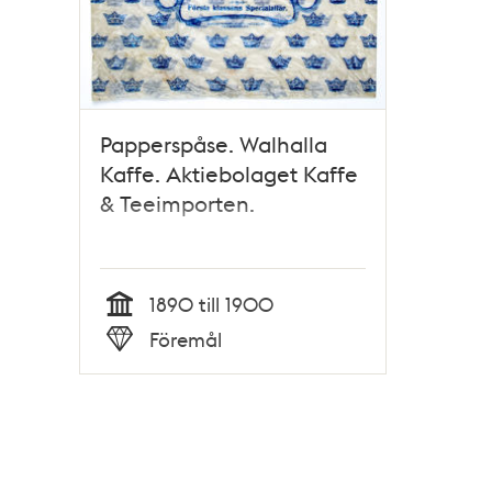
Papperspåse. Walhalla
Kaffe. Aktiebolaget Kaffe
& Teeimporten.
1890 till 1900
Tid
Föremål
Typ