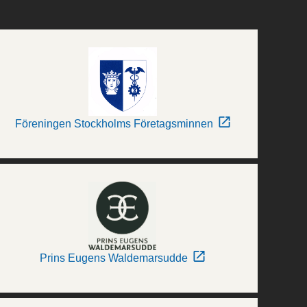
Föreningen Stockholms Företagsminnen
Prins Eugens Waldemarsudde