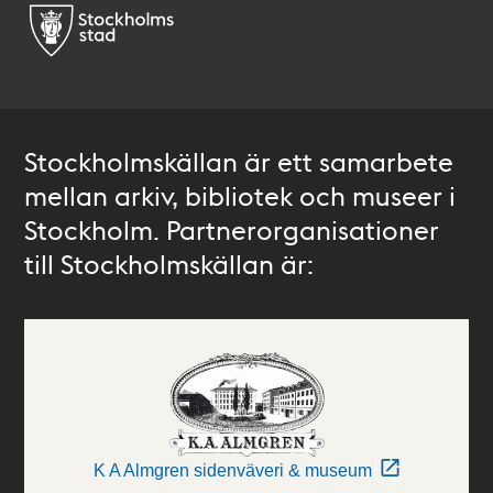
Stockholmskällan är ett samarbete
mellan arkiv, bibliotek och museer i
Stockholm. Partnerorganisationer
till Stockholmskällan är:
K A Almgren sidenväveri & museum