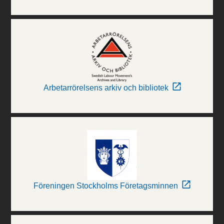
Arbetarrörelsens arkiv och bibliotek
Föreningen Stockholms Företagsminnen