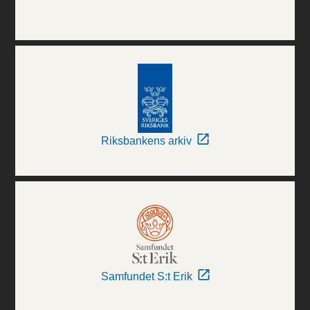
Riksbankens arkiv
Samfundet S:t Erik