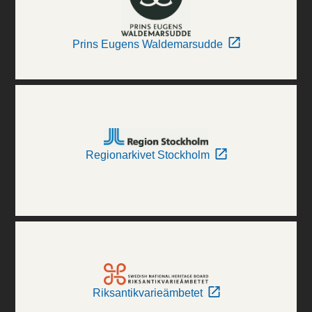
Prins Eugens Waldemarsudde
Regionarkivet Stockholm
Riksantikvarieämbetet