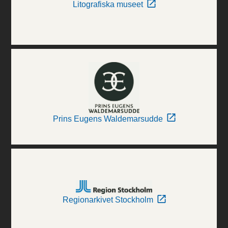
Litografiska museet
Prins Eugens Waldemarsudde
Regionarkivet Stockholm