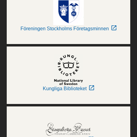
Föreningen Stockholms Företagsminnen
Kungliga Biblioteket