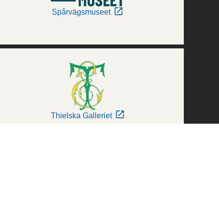
Spårvägsmuseet
Thielska Galleriet