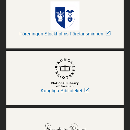
Föreningen Stockholms Företagsminnen
Kungliga Biblioteket