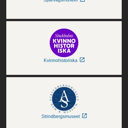
Kvinnohistoriska
Strindbergsmuseet