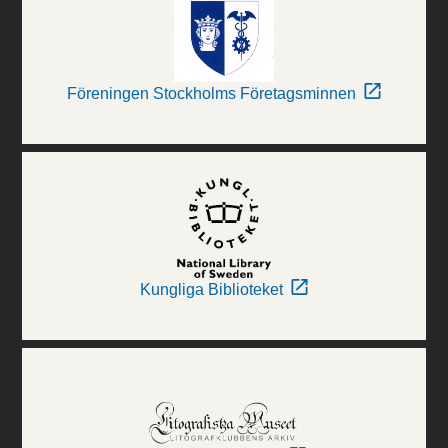
Föreningen Stockholms Företagsminnen
Kungliga Biblioteket