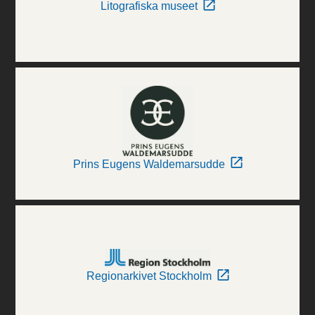
Litografiska museet
Prins Eugens Waldemarsudde
Regionarkivet Stockholm